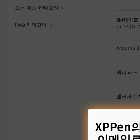
모든 제품 카테고리
3in케이블
FAQ 카테고리
3in케이블 
Artist 
맥직 패드
펜커서 위
XPPen
Artist
이메일로