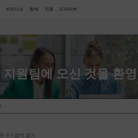
비즈니스
탐색
지원
드라이버
en 지원팀에 오신 것을 환
결과 수%검색 결과