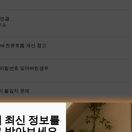
 연결
연결
12 3rd 전류흐름 개선 참고
 비밀번호 잊어버린경우
치 불일치 문제
의 최신 정보를
 Ultra 16을 안드로이드 스마트폰 또는 태블릿에 연결하는 방법은
 받아보세요