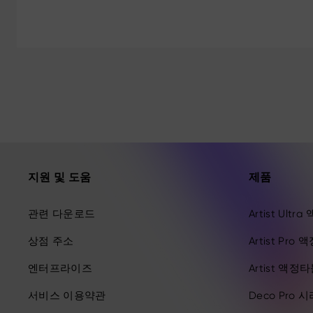
지원 및 도움
제품
관련 다운로드
Artist Ult
상점 주소
Artist Pro
엔터프라이즈
Artist 액정
서비스 이용약관
Deco Pro 