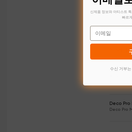
Windo
신제품 정보와 아티스트 특
빠르게
Windo
Email
16 3세
16 3세대
수신 거부는
Artist 
Artist 1
Deco P
Deco Pr