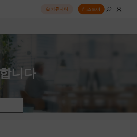
스토어
커뮤니티
영합니다