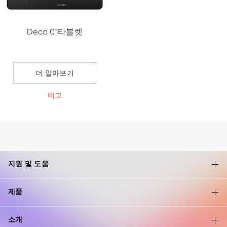
Deco 01타블렛
더 알아보기
비교
지원 및 도움
제품
소개