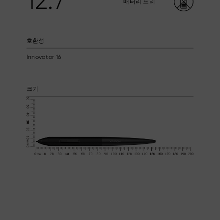
12.7
배터리 프리
호환성
Innovator 16
크기