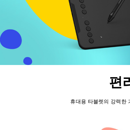
편
휴대용 타블렛의 강력한 기