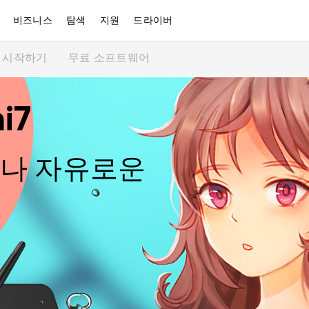
비즈니스
탐색
지원
드라이버
시작하기
무료 소프트웨어
i7
나 자유로운