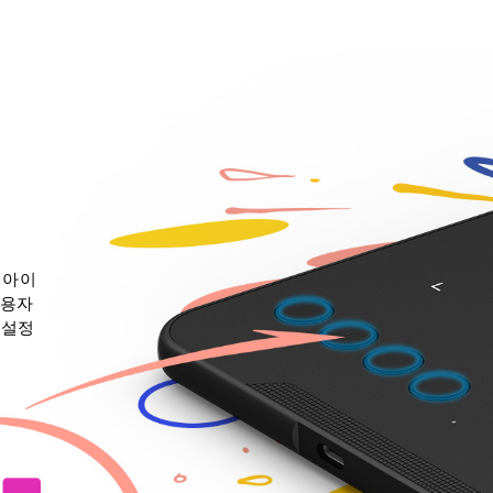
껏 아이
사용자
 설정