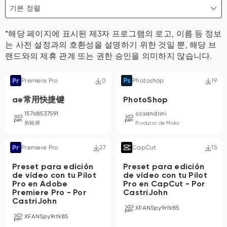
기본 정렬
*해당 페이지에 표시된 제3자 프로그램의 로고, 이름 등 정보
는 사전 설정과의 호환성을 설명하기 위한 것일 뿐, 해당 브
랜드와의 제휴 관계 또는 권한 승인을 의미하지 않습니다.
Premiere Pro
0
Photoshop
19
ae常用快捷键
PhotoShop
15768537591
ccsandrini
剪辑师
Produtor de Midia
Premiere Pro
27
CapCut
15
Preset para edición
Preset para edición
de vídeo con tu Pilot
de vídeo con tu Pilot
Pro en Adobe
Pro en CapCut - Por
Premiere Pro - Por
CastriJohn
CastriJohn
XFANSpy9rfk85
XFANSpy9rfk85