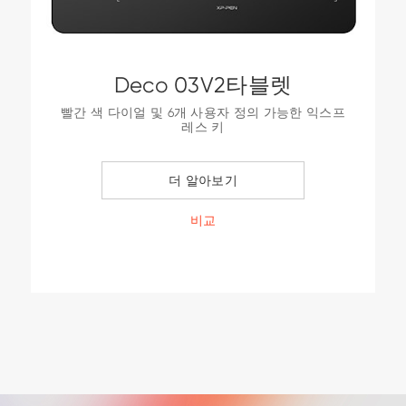
Deco 03V2타블렛
빨간 색 다이얼 및 6개 사용자 정의 가능한 익스프
레스 키
8192 레벨 압력 감도
무선, C 타입 입력
더 알아보기
비교