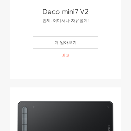
Deco mini7 V2
언제, 어디서나 자유롭게!
더 알아보기
비교