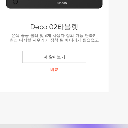
Deco 02타블렛
은색 중공 롤러 및 6개 사용자 정의 가능 단축키
최신 디지털 지우개가 장착 된 배터리가 필요없고
무충전 P06스타일러스
8192 레벨의 압력감도
더 알아보기
비교