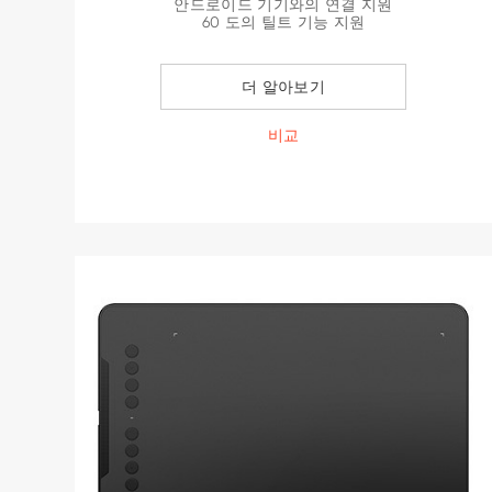
안드로이드 기기와의 연결 지원
60 도의 틸트 기능 지원
더 알아보기
비교