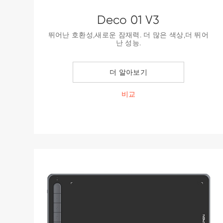
Deco 01 V3
뛰어난 호환성,새로운 잠재력. 더 많은 색상,더 뛰어
난 성능.
더 알아보기
비교