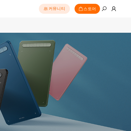
스토어
커뮤니티