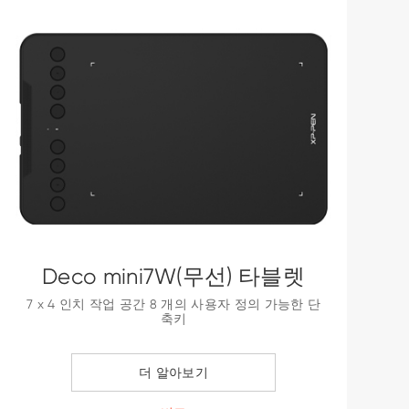
Deco mini7W(무선) 타블렛
7 x 4 인치 작업 공간 8 개의 사용자 정의 가능한 단
축키
더 알아보기