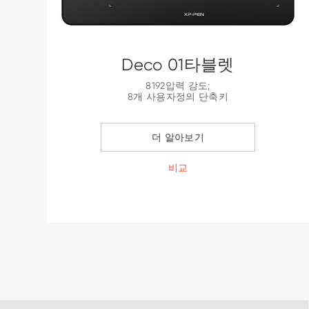
Deco 01타블렛
8192압력 감도;
8개 사용자정의 단축키
더 알아보기
비교