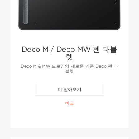
Deco M / Deco MW 펜 타블
렛
Deco M & MW 드로잉의 새로운 기준 Deco 펜 타
블렛
더 알아보기
비교