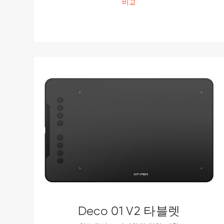
비교
Deco 01 V2 타블렛