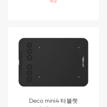
비교
Deco mini4 타블렛