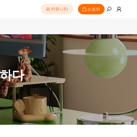
스토어
커뮤니티
더하다