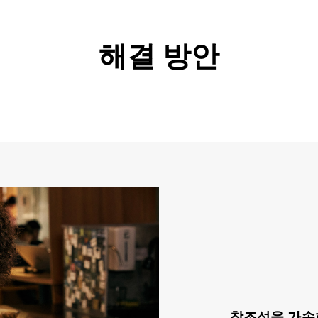
해결 방안
창조성을 가속