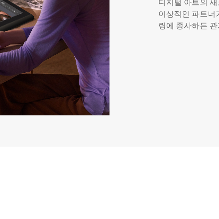
디지털 아트의 새
이상적인 파트너가 
링에 종사하든 
표현할 수 있습니
분에 모든 작품이
세계가 손끝에 펼