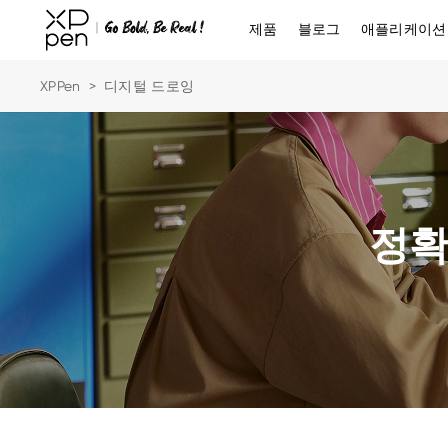
제품
블로그
애플리케이션
XPPen
>
디지털 드로잉
정확