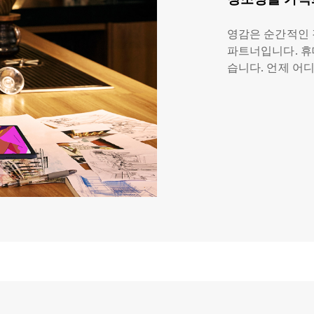
영감은 순간적인 
파트너입니다. 휴
습니다. 언제 어
높은 감도와 넓은
확하게 재현되어
니다.