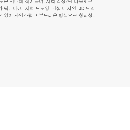
로운 시대에 접어들며, 저희 액정/펜 타블렛은
됩니다. 디지털 드로잉, 컨셉 디자인, 3D 모델
관계없이 자연스럽고 부드러운 방식으로 창의성을
다. 고해상도 디스플레이와 정확한 터치 기술 덕
 종이에 그려진 것처럼 느껴지며, 디지털 아트의
쳐집니다.