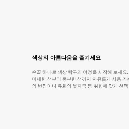
색상의 아름다움을 즐기세요
손끝 하나로 색상 탐구의 여정을 시작해 보세요.
미세한 색부터 풍부한 색까지 자유롭게 사용 가
의 번짐이나 유화의 붓자국 등 취향에 맞게 선택
지능적인 색상 제안은 영감의 순간을 포착하여 
하고 다채로워지도록 보장합니다.