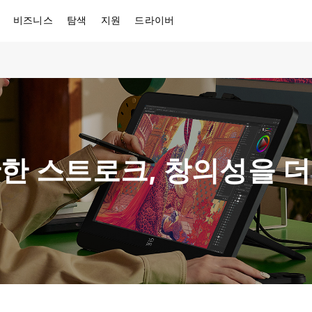
비즈니스
탐색
지원
드라이버
한 스트로크, 창의성을 