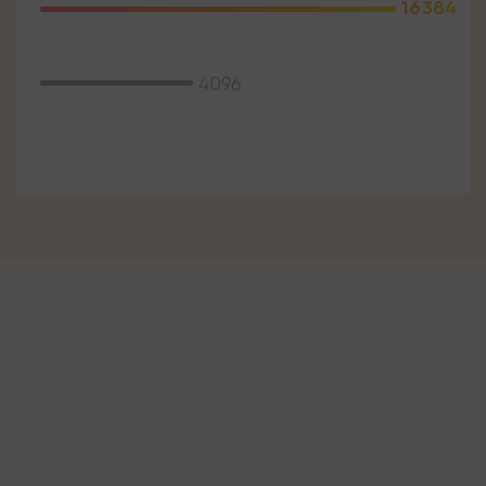
16384
4096