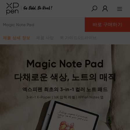
바로 구매하기
Magic Note Pad
제품 상세 정보
제품 사양
퀵 가이드&드라이브
Magic Note Pad
다채로운 색상, 노트의 매직
엑스피펜 최초의 3-in-1 컬러 노트 패드
3-in-1 X-Paper | 16K 압력 레벨 | XPPen Notes 앱