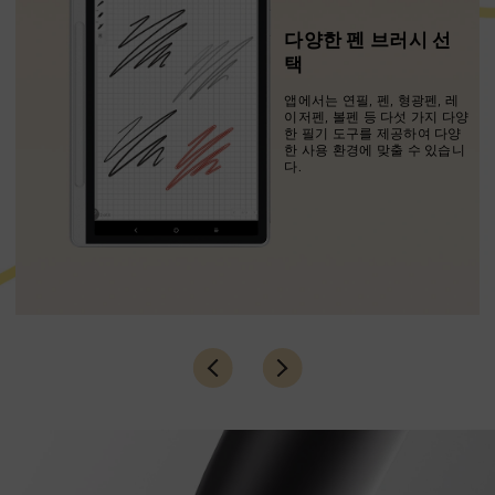
및
다양한 펜 브러시 선
택
져
앱에서는 연필, 펜, 형광펜, 레
이저펜, 볼펜 등 다섯 가지 다양
이
한 필기 도구를 제공하여 다양
한 사용 환경에 맞출 수 있습니
다.