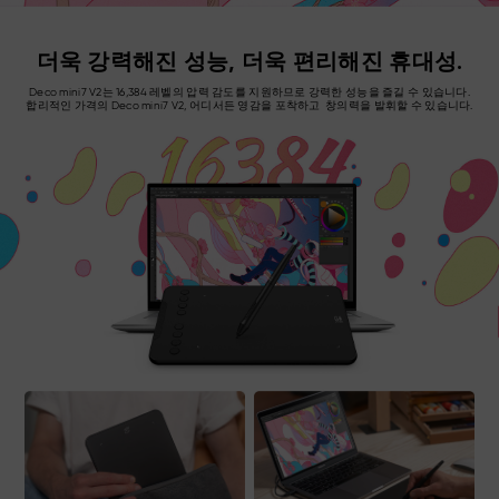
더욱 강력해진 성능, 더욱 편리해진 휴대성.
Deco mini7 V2는 16,384 레벨의 압력 감도를 지원하므로 강력한 성능을 즐길 수 있습니다.
합리적인 가격의 Deco mini7 V2, 어디서든 영감을 포착하고 창의력을 발휘할 수 있습니다.