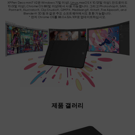
XPPen Deco mini7 V2은 Windows 7(및 이상),
Linux
,macOS X 10.12(및 이상), 안드로이드
10.0(및 이상), Chrome OS 88(및 이상)에서 사용 가능합니다. 그리고 Photoshop®, SAI®,
Painter®, Illustrator®, Clip Studio®, GIMP®, Medibang®, Krita®, Fire Alpaca®, and
Blender® 3D 등과 같은 주요 소프트웨어에서도 호환 가능합니다.
* 먼저 Chrome OS를 88.0.4324.109로 업데이트하십시오.
제품 갤러리