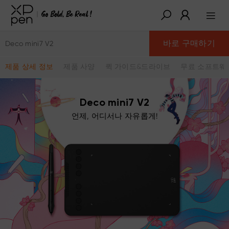
바로 구매하기
Deco mini7 V2
제품 상세 정보
제품 사양
퀵 가이드&드라이브
무료 소프트웨
Deco mini7 V2
언제, 어디서나 자유롭게!