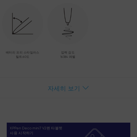
배터리 프리 스타일러스
압력 감도
틸트:60도
16384 레벨
자세히 보기
XPPen Deco mini7 V2펜 타블렛
사용 시작하기