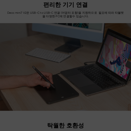
편리한 기기 연결
Deco mini7 V2은 USB-C to USB-C 연결 (어댑터 포함)을 지원하므로 필요에 따라 타블렛
을 다영한 PC에 연결할수 있습니다.
탁월한 호환성