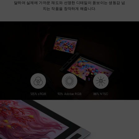
달하여 실제에 가까운 채도와 선명한 디테일이 돋보이는 생동감 넘
치는 작품을 창작하게 해줍니다.
125% sRGB
92% Adobe RGB
88% NTSC