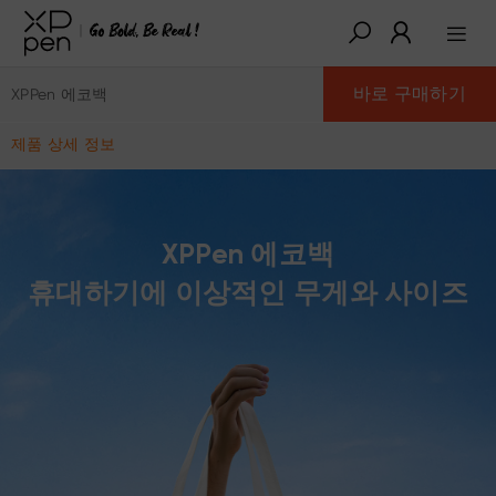
바로 구매하기
XPPen 에코백
제품 상세 정보
XPPen 에코백
휴대하기에 이상적인 무게와 사이즈