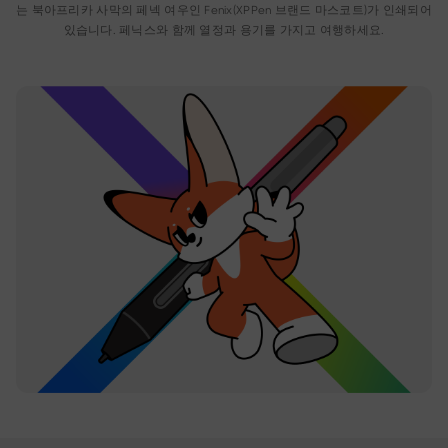
는 북아프리카 사막의 페넥 여우인 Fenix(XPPen 브랜드 마스코트)가 인쇄되어
있습니다. 페닉스와 함께 열정과 용기를 가지고 여행하세요.