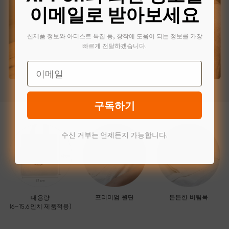
이메일로 받아보세요
신제품 정보와 아티스트 특집 등, 창작에 도움이 되는 정보를 가장
빠르게 전달하겠습니다.
Email
구독하기
수신 거부는 언제든지 가능합니다.
든든한 버팀목
프리미엄 원단
대용량
(6~15.6인치 제품적용)