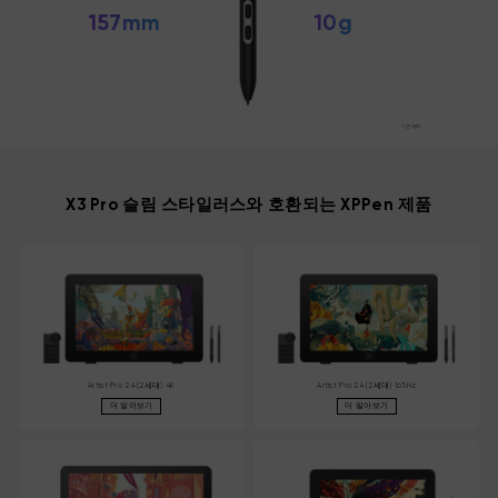
157mm
10g
* 근사치
X3 Pro 슬림 스타일러스와 호환되는 XPPen 제품
Artist Pro 24 (2세대) 4K
Artist Pro 24 (2세대) 165Hz
더 알아보기
더 알아보기