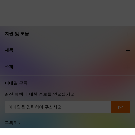
지원 및 도움
제품
소개
이메일 구독
최신 혜택에 대한 정보를 얻으십시오
구독하기