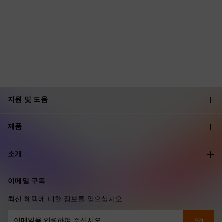
지원 및 도움
제품
소개
이메일 구독
최신 혜택에 대한 정보를 얻으십시오