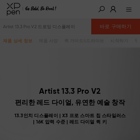
바로 구매하기
Artist 13.3 Pro V2 드로잉 디스플레이
제품 상세 정보
제품 사양
퀵 가이드&드라이브
시작하기
무
Artist 13.3 Pro V2
편리한 레드 다이얼, 유연한 예술 창작
13.3인치 디스플레이 | X3 프로 스마트 칩 스타일러스
| 16K 압력 수준 | 레드 다이얼 퀵 키