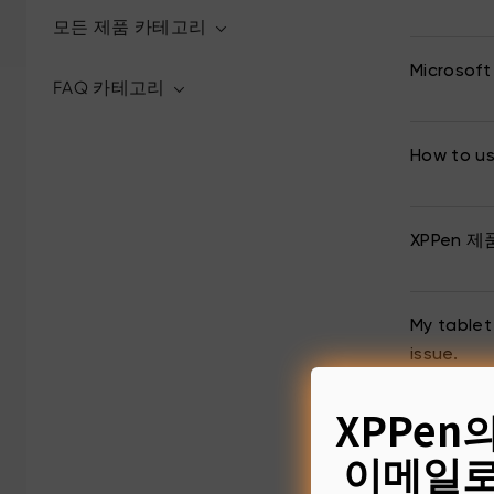
모든 제품 카테고리
Microso
FAQ 카테고리
How to us
XPPen 
My tablet
issue.
XPPen
How to so
이메일로