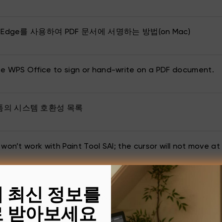
ft Edge를 사용하여 PDF 문서에 서명하는 방법(on Mac)
e WPS Office to sign or hand-write on a PDF document.
제품의 시스템 호환성 목록
 won’t work with Paint Tool SAI; the cursor will not move a
의 최신 정보를
lve PS lag issue on Windows?
 받아보세요