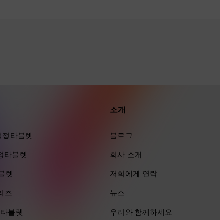
소개
ra 액정타블렛
블로그
 액정타블렛
회사 소개
타블렛
저희에게 연락
시리즈
뉴스
즈 타블렛
우리와 함께하세요