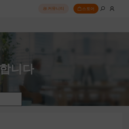
스토어
커뮤니티
영합니다