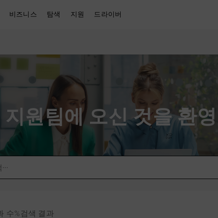
비즈니스
탐색
지원
드라이버
en 지원팀에 오신 것을 환
결과 수%검색 결과