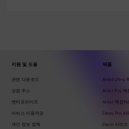
지원 및 도움
제품
관련 다운로드
Artist Ult
상점 주소
Artist Pro
엔터프라이즈
Artist 액정
서비스 이용약관
Deco Pro 
개인 정보 정책
Deco 시리