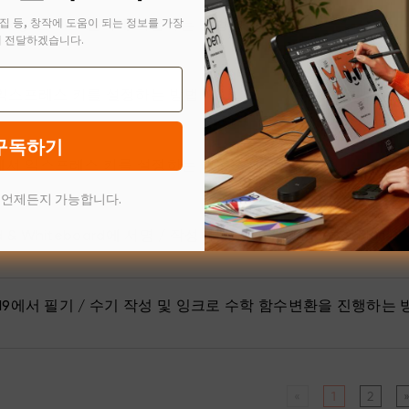
집 등, 창작에 도움이 되는 정보를 가장
ft Edge로 PDF 문서에 서명하는 방법
 전달하겠습니다.
 익스프레스 키를 설정하는 방법
구독하기
s에서 익스프레스 키를 설정하는 방법
 언제든지 가능합니다.
d & Whiteboard에 서명 / 작성하는 방법（Windows / Mac）
 2019에서 필기 / 수기 작성 및 잉크로 수학 함수변환을 진행하는 
«
1
2