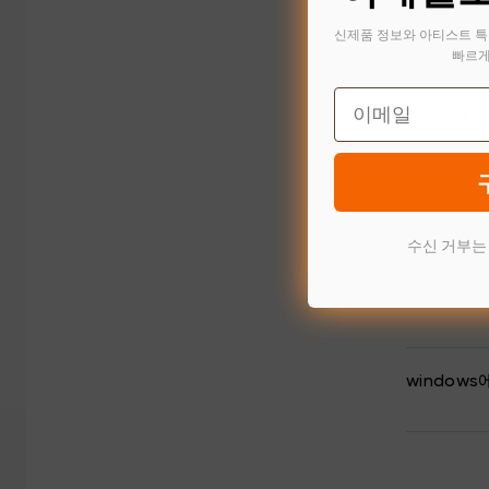
How to so
신제품 정보와 아티스트 특
빠르게
Email
window
드라이버 설
Microso
수신 거부는
Mac에서
window