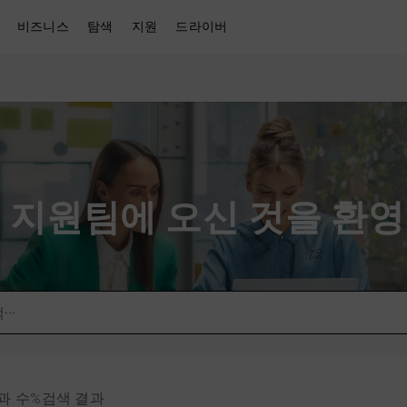
비즈니스
탐색
지원
드라이버
en 지원팀에 오신 것을 환
결과 수%검색 결과