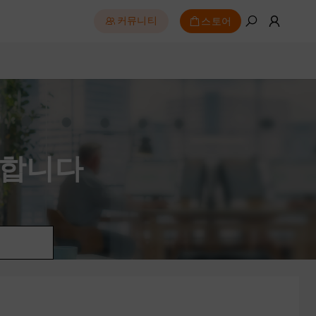
스토어
커뮤니티
영합니다