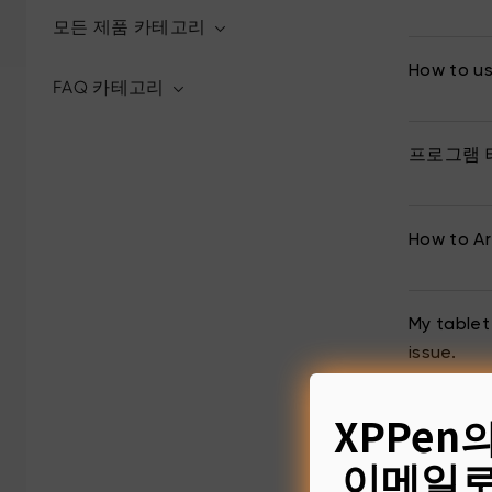
모든 제품 카테고리
How to us
FAQ 카테고리
프로그램 
How to Art
My tablet
issue.
XPPen
My tablet’
이메일로