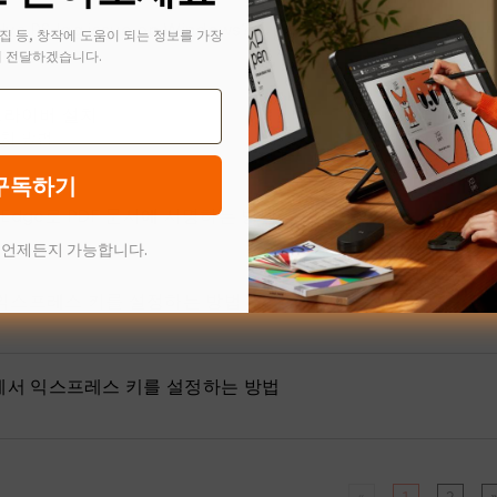
lve PS lag issue on Windows?
집 등, 창작에 도움이 되는 정보를 가장
 전달하겠습니다.
 드라이버 설치
치 방법
구독하기
ft Edge로 PDF 문서에 서명하는 방법
 언제든지 가능합니다.
 익스프레스 키를 설정하는 방법
s에서 익스프레스 키를 설정하는 방법