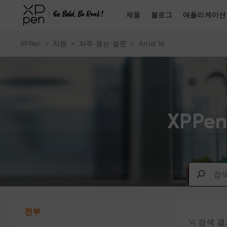
제품
블로그
애플리케이션
XPPen
>
지원
>
자주 묻는 질문
>
Artist 16
XPP
전부
14 검색 