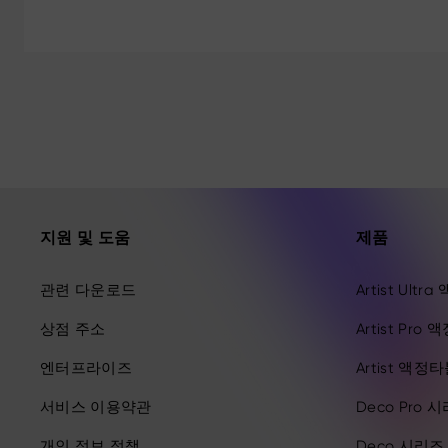
지원 및 도움
제품
관련 다운로드
Artist Ult
상점 주소
Artist Pro
엔터프라이즈
Artist 액정
서비스 이용약관
Deco Pro 
개인 정보 정책
Deco 시리