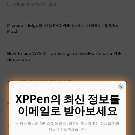
8 검색 결과 수%검색 결과
Microsoft Edge를 사용하여 PDF 문서에 서명하는 방법(on
Mac)
How to use WPS Office to sign or hand-write on a PDF
document.
XPPen 제품의 시스템 호환성 목록
XPPen의 최신 정보를
How to solve PS lag issue on Windows?
이메일로 받아보세요
신제품 정보와 아티스트 특집 등, 창작에 도움이 되는 정보를 가장
window 드라이버 설치
빠르게 전달하겠습니다.