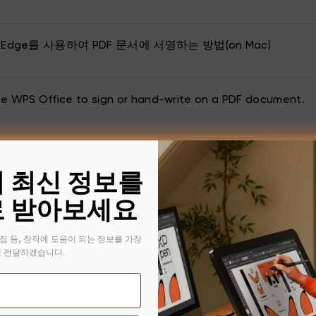
ft Edge를 사용하여 PDF 문서에 서명하는 방법(on Mac)
e WPS Office to sign or hand-write on a PDF document.
태블렛화면에 표시되지 않음
의 최신 정보를
 받아보세요
lve PS lag issue on Windows?
집 등, 창작에 도움이 되는 정보를 가장
 전달하겠습니다.
 드라이버 설치
치 방법