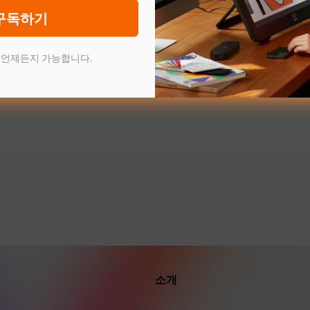
ft Edge로 PDF 문서에 서명하는 방법
구독하기
 언제든지 가능합니다.
d & Whiteboard에 서명 / 작성하는 방법（Windows / Mac）
소개