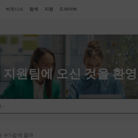
비즈니스
탐색
지원
드라이버
en 지원팀에 오신 것을 환
과 수%검색 결과