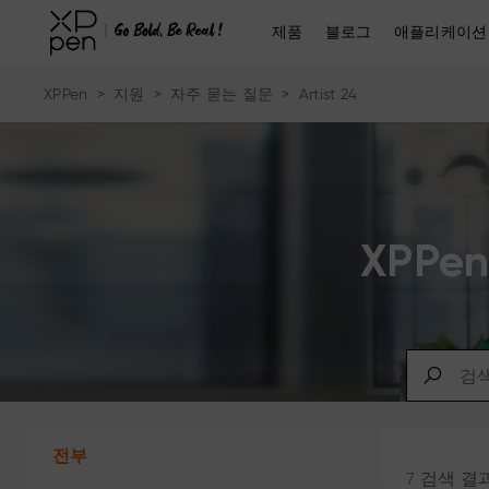
제품
블로그
애플리케이션
XPPen
>
지원
>
자주 묻는 질문
>
Artist 24
XPP
전부
7 검색 결