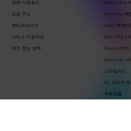
관련 다운로드
Artist Ult
상점 주소
Artist Pro
엔터프라이즈
Artist 액정
서비스 이용약관
Deco Pro 
개인 정보 정책
Deco 시리
Deco Fun 
스타일러스
AC 시리즈 
주변제품
Copyright © 2026 XPPEN TECHNOLOGY CO. All rights reserved.