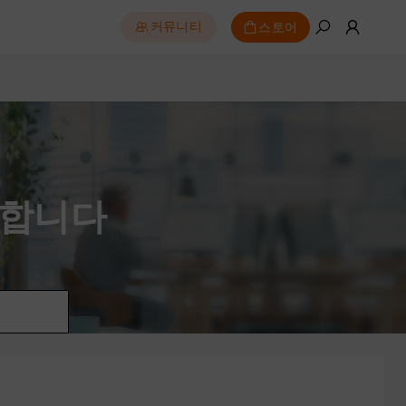
스토어
커뮤니티
영합니다