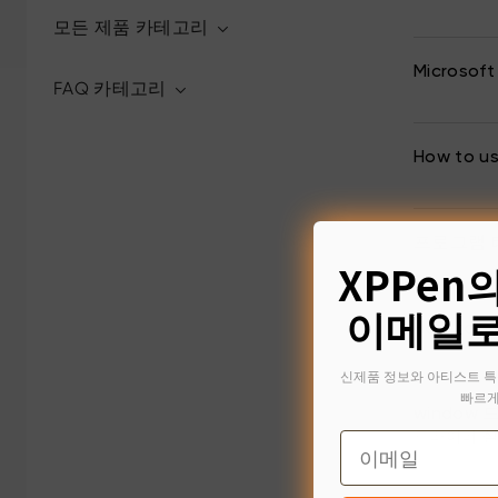
모든 제품 카테고리
Microso
FAQ 카테고리
How to us
프로그램 
XPPen
이메일로
How to so
신제품 정보와 아티스트 특
빠르게
window
드라이버 설
Email