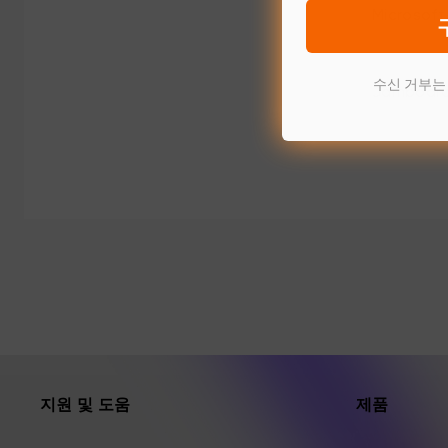
Microso
수신 거부는
Jamboar
지원 및 도움
제품