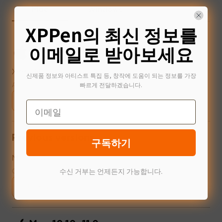
Mac
Windows
XPPen의 최신 정보를
이메일로 받아보세요
Mac 10.12~14.2
XPPenMac_3.4.15_240313
신제품 정보와 아티스트 특집 등, 창작에 도움이 되는 정보를 가장
빠르게 전달하겠습니다.
Apr 15,2024 PM 17:24
다운로드
Email
Previous versions
구독하기
Mac10.10
수신 거부는 언제든지 가능합니다.
Oct 14,2023 AM 11:46
다운로드