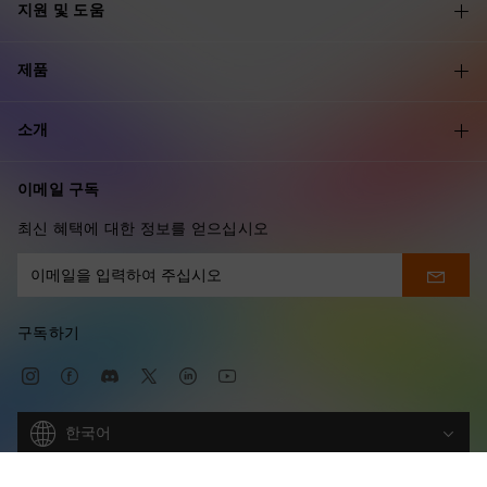
지원 및 도움
제품
소개
이메일 구독
최신 혜택에 대한 정보를 얻으십시오
구독하기
한국어