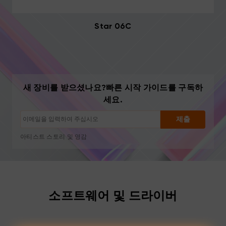
Star 06C
새 장비를 받으셨나요?빠른 시작 가이드를 구독하
구독 해지: 언제든지 한 번의 클릭으로
세요.
드로잉 튜토리얼
팁 및 문제 해결
제출
신제품 출시 및 특별 혜택
아티스트 스토리 및 영감
월 1~2회, 스팸 없음
이메일은 요청한 콘텐츠 발송에만 사용됩니다
구독 해지: 언제든지 한 번의 클릭으로
드로잉 튜토리얼
소프트웨어 및 드라이버