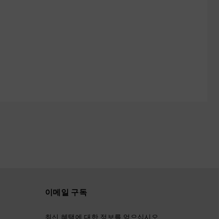
이메일 구독
최신 혜택에 대한 정보를 얻으십시오