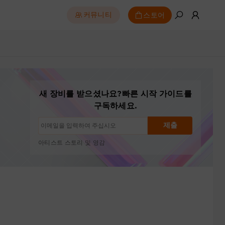
스토어
커뮤니티
새 장비를 받으셨나요?빠른 시작 가이드를
구독 해지: 언제든지 한 번의 클릭으로
구독하세요.
드로잉 튜토리얼
팁 및 문제 해결
제출
신제품 출시 및 특별 혜택
아티스트 스토리 및 영감
월 1~2회, 스팸 없음
이메일은 요청한 콘텐츠 발송에만 사용됩니다
구독 해지: 언제든지 한 번의 클릭으로
드로잉 튜토리얼