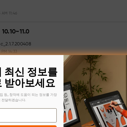
 AM 11:46
 10.10~11.0
c_2.1.7.200408
 PM 14:33
의 최신 정보를
 받아보세요
집 등, 창작에 도움이 되는 정보를 가장
 전달하겠습니다.