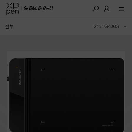
전부
Star G430S