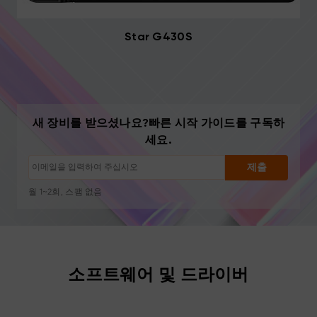
Star G430S
구독 해지: 언제든지 한 번의 클릭으로
새 장비를 받으셨나요?빠른 시작 가이드를 구독하
드로잉 튜토리얼
세요.
팁 및 문제 해결
신제품 출시 및 특별 혜택
제출
아티스트 스토리 및 영감
월 1~2회, 스팸 없음
이메일은 요청한 콘텐츠 발송에만 사용됩니다
구독 해지: 언제든지 한 번의 클릭으로
드로잉 튜토리얼
소프트웨어 및 드라이버