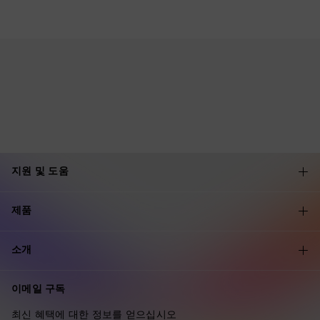
지원 및 도움
제품
소개
이메일 구독
최신 혜택에 대한 정보를 얻으십시오