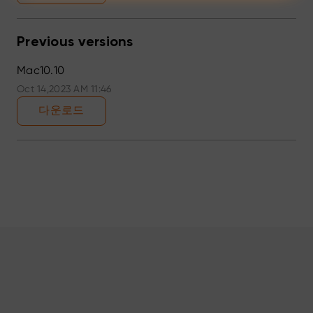
Previous versions
Mac10.10
Oct 14,2023 AM 11:46
다운로드