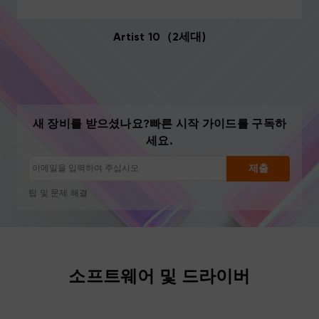
Artist 10（2세대)
새 장비를 받으셨나요?빠른 시작 가이드를 구독하
세요.
구독 해지: 언제든지 한 번의 클릭으로
제출
드로잉 튜토리얼
팁 및 문제 해결
신제품 출시 및 특별 혜택
아티스트 스토리 및 영감
월 1~2회, 스팸 없음
이메일은 요청한 콘텐츠 발송에만 사용됩니다
소프트웨어 및 드라이버
구독 해지: 언제든지 한 번의 클릭으로
드로잉 튜토리얼