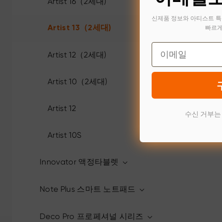
Artist 16（2세대)
신제품 정보와 아티스트 특
빠르게
Artist 13（2세대)
Email
Artist 12（2세대)
Artist 10（2세대)
Artist 12
수신 거부는
Artist 10S
Innovator 액정타블렛
Note Plus 스마트 노트패드
Deco Pro 프로페셔널 시리즈