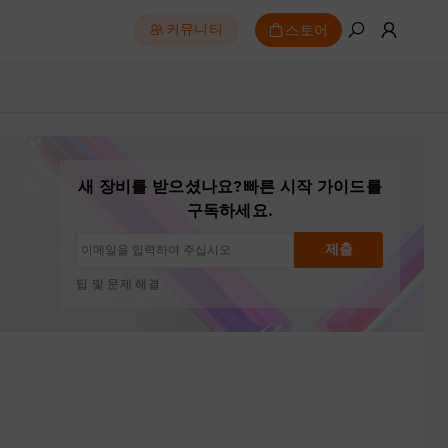
스토어
커뮤니티
새 장비를 받으셨나요?빠른 시작 가이드를
구독하세요.
구독 해지: 언제든지 한 번의 클릭으로
제출
드로잉 튜토리얼
팁 및 문제 해결
신제품 출시 및 특별 혜택
아티스트 스토리 및 영감
월 1~2회, 스팸 없음
이메일은 요청한 콘텐츠 발송에만 사용됩니다
구독 해지: 언제든지 한 번의 클릭으로
드로잉 튜토리얼