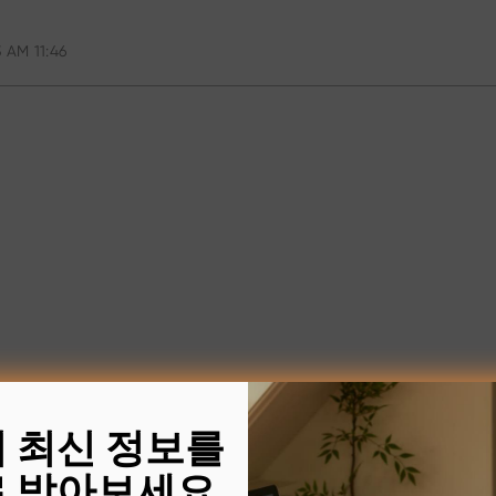
 AM 11:46
의 최신 정보를
 받아보세요