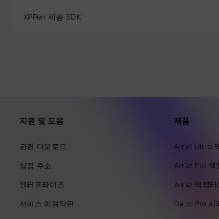
XPPen 제품 SDK
지원 및 도움
제품
관련 다운로드
Artist Ult
상점 주소
Artist Pro
엔터프라이즈
Artist 액정
서비스 이용약관
Deco Pro 