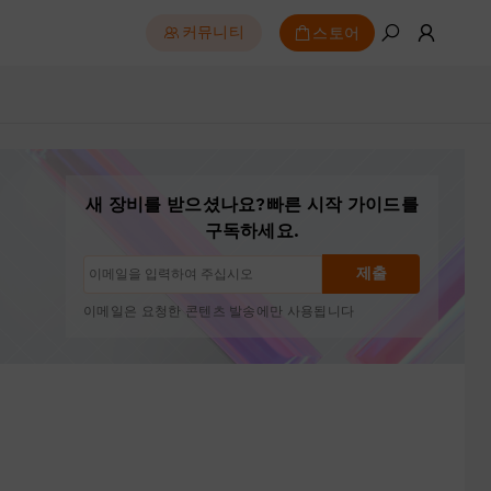
스토어
커뮤니티
구독 해지: 언제든지 한 번의 클릭으로
드로잉 튜토리얼
새 장비를 받으셨나요?빠른 시작 가이드를
팁 및 문제 해결
구독하세요.
신제품 출시 및 특별 혜택
아티스트 스토리 및 영감
제출
월 1~2회, 스팸 없음
이메일은 요청한 콘텐츠 발송에만 사용됩니다
구독 해지: 언제든지 한 번의 클릭으로
드로잉 튜토리얼