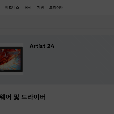
비즈니스
탐색
지원
드라이버
Artist 24
웨어 및 드라이버