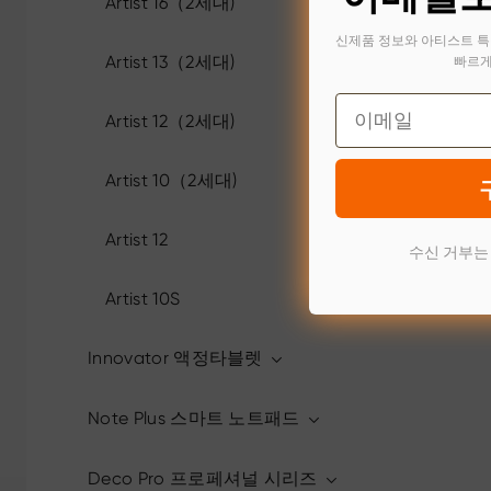
Artist 16（2세대)
신제품 정보와 아티스트 특
빠르게
Artist 13（2세대)
Email
Artist 12（2세대)
Artist 10（2세대)
Artist 12
수신 거부는
Artist 10S
Innovator 액정타블렛
Note Plus 스마트 노트패드
Deco Pro 프로페셔널 시리즈