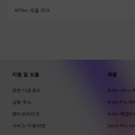
XPPen 제품 SDK
지원 및 도움
제품
관련 다운로드
Artist Ult
상점 주소
Artist Pro
엔터프라이즈
Artist 액정
서비스 이용약관
Deco Pro 