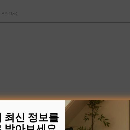
 AM 11:46
의 최신 정보를
 받아보세요