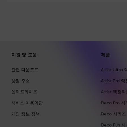
지원 및 도움
제품
관련 다운로드
Artist Ult
상점 주소
Artist Pro
엔터프라이즈
Artist 액정
서비스 이용약관
Deco Pro 
개인 정보 정책
Deco 시리
Deco Fun 