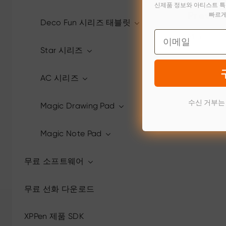
신제품 정보와 아티스트 특
빠르게
Previou
Deco Fun 시리즈 태블릿
Email
Mac10.10
Star 시리즈
Oct 14,2023
AC 시리즈
수신 거부는
Magic Drawing Pad
Magic Note Pad
무료 소프트웨어
무료 선화 다운로드
XPPen 제품 SDK