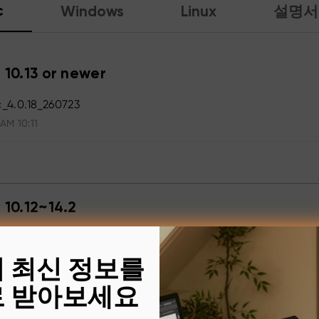
c
Windows
Linux
설명서
 10.13 or newer
_4.0.18_260723
 AM 10:11
 10.12~14.2
3.4.15_240313
의 최신 정보를
 PM 17:24
 받아보세요