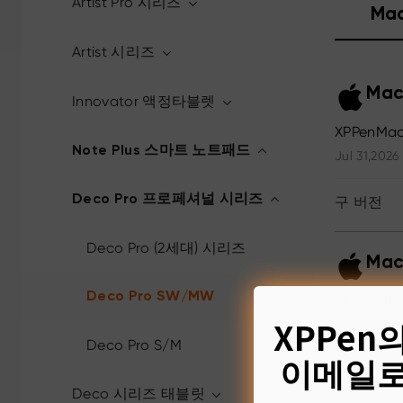
Artist Pro 시리즈
Ma
Artist 시리즈
Mac
Innovator 액정타블렛
XPPenMac
Note Plus 스마트 노트패드
Jul 31,2026
Deco Pro 프로페셔널 시리즈
구 버전
Deco Pro (2세대) 시리즈
Mac
Deco Pro SW/MW
XPPenMac_
XPPen
Apr 15,2024
Deco Pro S/M
이메일로
구 버전
Deco 시리즈 태블릿