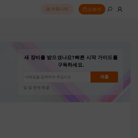
스토어
커뮤니티
새 장비를 받으셨나요?빠른 시작 가이드를
구독하세요.
구독 해지: 언제든지 한 번의 클릭으로
제출
드로잉 튜토리얼
팁 및 문제 해결
신제품 출시 및 특별 혜택
아티스트 스토리 및 영감
월 1~2회, 스팸 없음
이메일은 요청한 콘텐츠 발송에만 사용됩니다
구독 해지: 언제든지 한 번의 클릭으로
드로잉 튜토리얼