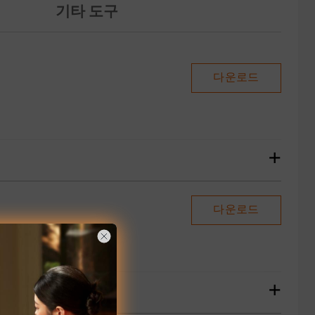
기타 도구
다운로드
+
다운로드
+