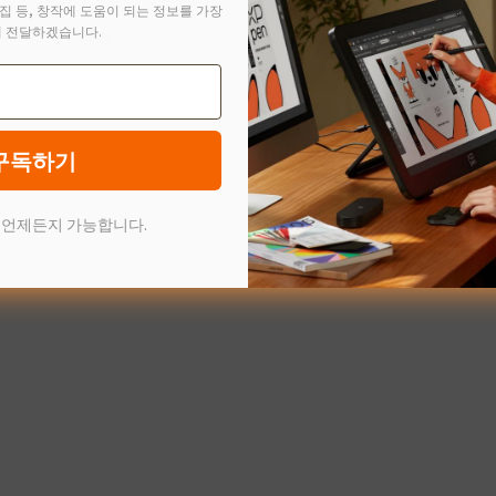
집 등, 창작에 도움이 되는 정보를 가장
 전달하겠습니다.
s versions
 AM 11:46
구독하기
 언제든지 가능합니다.