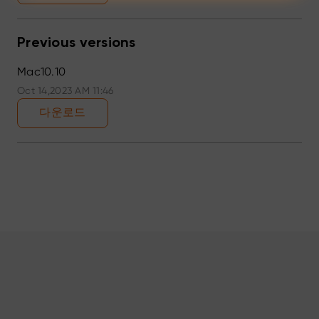
Previous versions
Mac10.10
Oct 14,2023 AM 11:46
다운로드