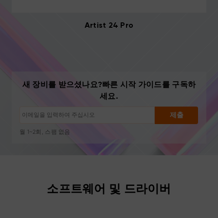
Artist 24 Pro
구독 해지: 언제든지 한 번의 클릭으로
새 장비를 받으셨나요?빠른 시작 가이드를 구독하
드로잉 튜토리얼
세요.
팁 및 문제 해결
신제품 출시 및 특별 혜택
제출
아티스트 스토리 및 영감
월 1~2회, 스팸 없음
이메일은 요청한 콘텐츠 발송에만 사용됩니다
구독 해지: 언제든지 한 번의 클릭으로
드로잉 튜토리얼
소프트웨어 및 드라이버