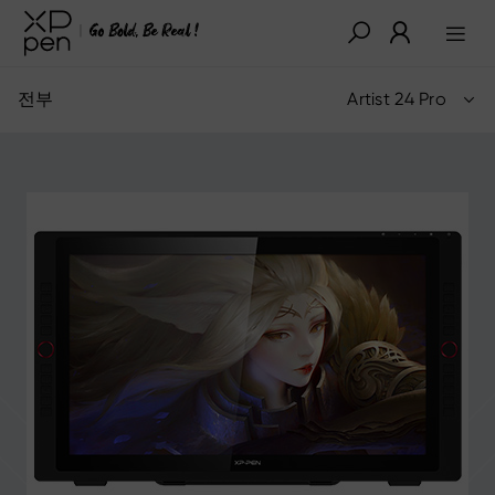
전부
Artist 24 Pro