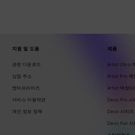
지원 및 도움
제품
관련 다운로드
Artist Ult
상점 주소
Artist Pro
엔터프라이즈
Artist 액정
서비스 이용약관
Deco Pro 
개인 정보 정책
Deco 시리
Deco Fun 