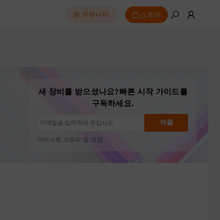
스토어
커뮤니티
새 장비를 받으셨나요?빠른 시작 가이드를
구독 해지: 언제든지 한 번의 클릭으로
구독하세요.
드로잉 튜토리얼
팁 및 문제 해결
제출
신제품 출시 및 특별 혜택
아티스트 스토리 및 영감
월 1~2회, 스팸 없음
이메일은 요청한 콘텐츠 발송에만 사용됩니다
구독 해지: 언제든지 한 번의 클릭으로
드로잉 튜토리얼