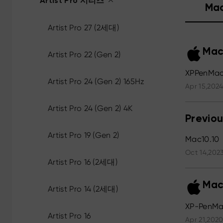
Artist Pro 시리즈
Ma
Artist Pro 27 (2세대)
Mac
Artist Pro 22 (Gen 2)
XPPenMac_
Artist Pro 24 (Gen 2) 165Hz
Apr 15,2024
Artist Pro 24 (Gen 2) 4K
Previou
Artist Pro 19 (Gen 2)
Mac10.10
Oct 14,2023
Artist Pro 16 (2세대)
Mac
Artist Pro 14 (2세대)
XP-PenMa
Artist Pro 16
Apr 21,2020