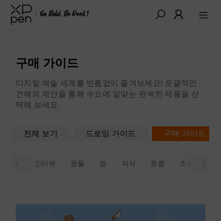
구매 가이드
디지털 예술 세계를 빈틈없이 즐겨보세요! 포괄적인
견해와 제안을 통해 수요에 알맞는 완벽한 제품을 선
택해 보세요.
전체 보기
드로잉 가이드
구매 가이드
인터뷰
동물
팁
지식
종합
초보자