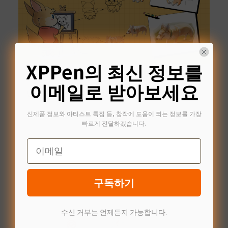
XPPen의 최신 정보를
동물
이메일로 받아보세요
단계별 튜토리얼: 강아지를 그리는 방법
신제품 정보와 아티스트 특집 등, 창작에 도움이 되는 정보를 가장
빠르게 전달하겠습니다.
Email
Jun 21,2024
구독하기
수신 거부는 언제든지 가능합니다.