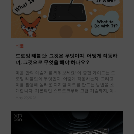
식물
드로잉 태블릿: 그것은 무엇이며, 어떻게 작동하
며, 그것으로 무엇을 해야 하나요？
마음 안의 예술가를 깨워보세요! 이 종합 가이드는 드
로잉 태블릿이 무엇인지, 어떻게 작동하는지, 그리고
이를 활용해 놀라운 디지털 아트를 만드는 방법을 소
개합니다. 기본적인 스트로크부터 고급 기술까지, 이
창의적인 도구가 제공하는 무한한 가능성을 탐색해보
May 29,2026
세요!