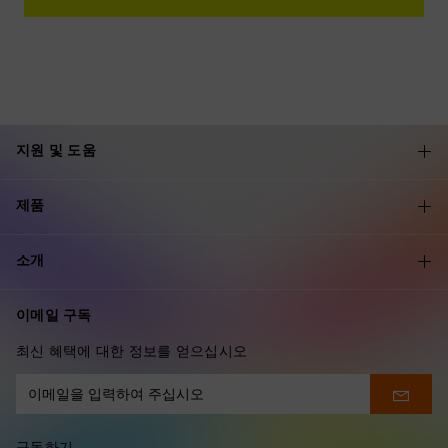
지원 및 도움
제품
소개
이메일 구독
최신 혜택에 대한 정보를 얻으십시오