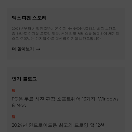
엑스피펜 스토리
2005년부터 시작된 XPPen은 이제 HANVON UGEE의 최고 브랜드
중 하나로 디지털 드로잉 제품, 콘텐츠 및 서비스를 통합하여 세계적
으로 주목받는 디지털 아트 혁신의 디지털 브랜드입니다.
더 알아보기
인기 블로그
팁
PC용 무료 사진 편집 소프트웨어 13가지: Windows
& Mac
팁
2024년 안드로이드용 최고의 드로잉 앱 12선