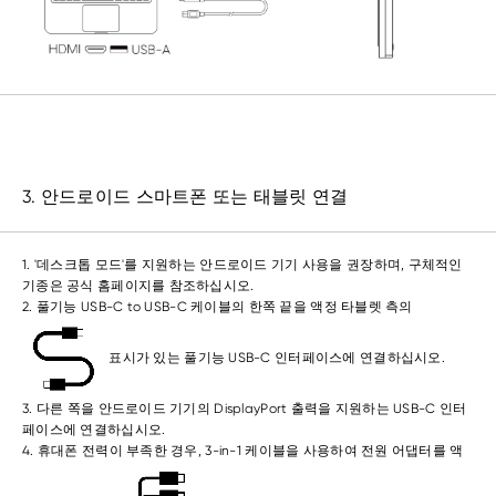
3. 안드로이드 스마트폰 또는 태블릿 연결
1. '데스크톱 모드'를 지원하는 안드로이드 기기 사용을 권장하며, 구체적인
기종은 공식 홈페이지를 참조하십시오.
2. 풀기능 USB-C to USB-C 케이블의 한쪽 끝을 액정 타블렛 측의
표시가 있는 풀기능 USB-C 인터페이스에 연결하십시오.
3. 다른 쪽을 안드로이드 기기의 DisplayPort 출력을 지원하는 USB-C 인터
페이스에 연결하십시오.
4. 휴대폰 전력이 부족한 경우, 3-in-1 케이블을 사용하여 전원 어댑터를 액