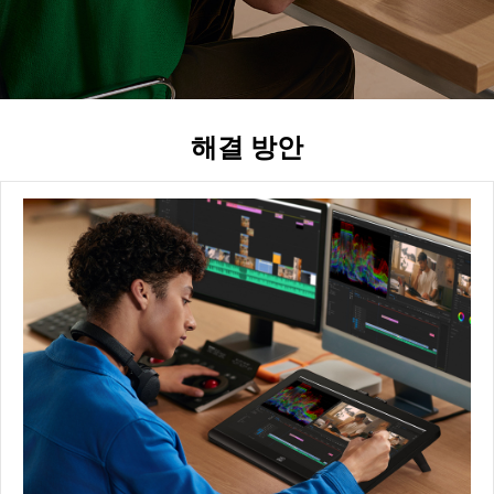
열다.
해결 방안