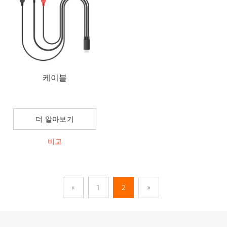
케이블
더 알아보기
비교
«
1
2
»