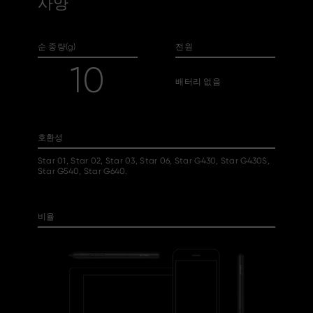
사양
순 중량(g)
전원
10
배터리 없음
호환성
Star 01, Star 02, Star 03, Star 06, Star G430, Star G430S,
Star G540, Star G640.
비율