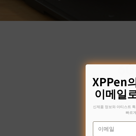
6
XPPen
이메일로
스타일러스가
시 효과
신제품 정보와 아티스트 특
빠르게
Email