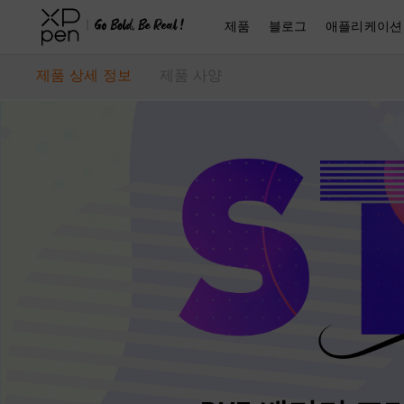
제품
블로그
애플리케이션
제품 상세 정보
제품 사양