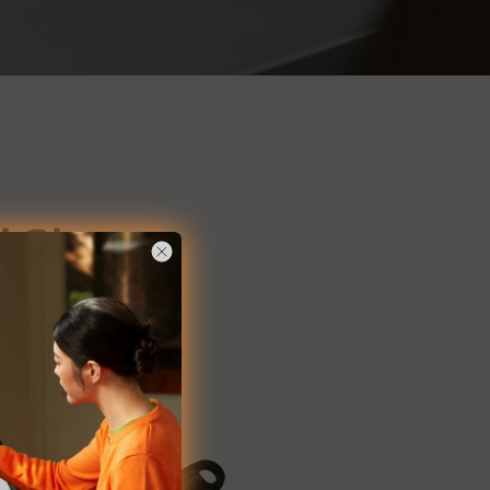
지원
운 틸트 브러
공합니다.