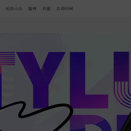
비즈니스
탐색
지원
드라이버