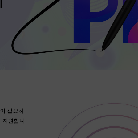
리
전이 필요하
을 지원합니