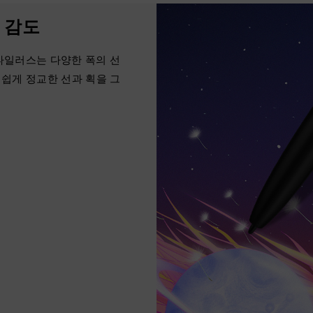
력 감도
스타일러스는 다양한 폭의 선
쉽게 정교한 선과 획을 그