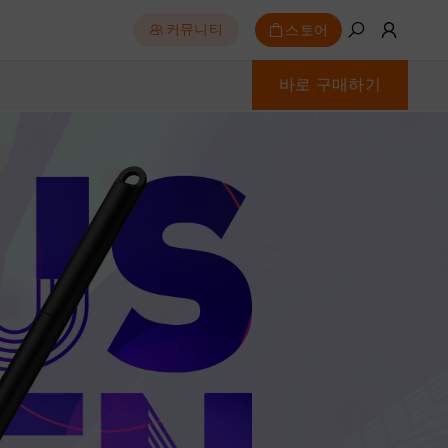
스토어
커뮤니티
바로 구매하기