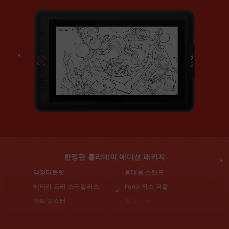
한정판 홀리데이 에디션 패키지
액정타블렛
휴대용 스탠드
배터리 프리 스타일러스
Fenix 직소 퍼즐
아트 포스터
툴 스티커
펜 홀더