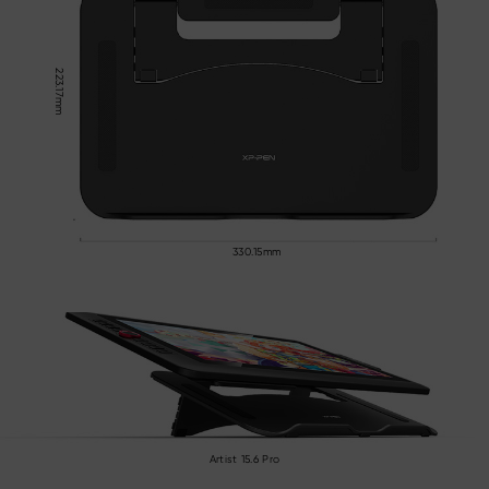
223.17mm
330.15mm
Artist 15.6 Pro