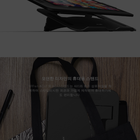
모던한 디자인의 휴대용 스탠드
XPPen AC41 와 AC42스탠드는 ABS와 유리 섬유재질을 채
택하여 스타일리시한 외관과 가볍게 제작되여 휴대하기에
도 편리합니다.