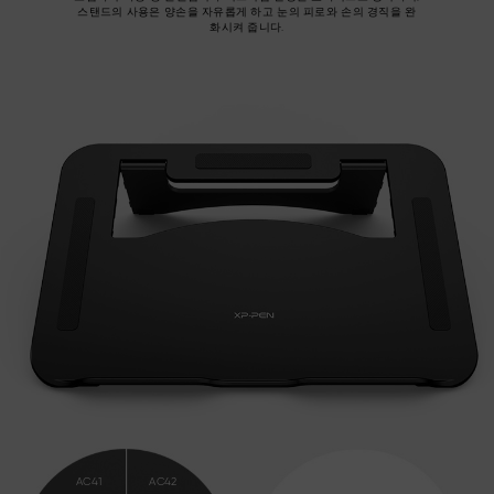
스탠드의 사용은 양손을 자유롭게 하고 눈의 피로와 손의 경직을 완
화시켜 줍니다.
AC41
AC42