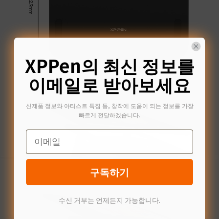
222.9mm
XPPen의 최신 정보를
이메일로 받아보세요
266.3mm
신제품 정보와 아티스트 특집 등, 창작에 도움이 되는 정보를 가장
빠르게 전달하겠습니다.
Email
구독하기
Artist 12
수신 거부는 언제든지 가능합니다.