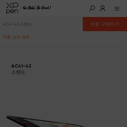
바로 구매하기
AC41-42 스탠드
제품 상세 정보
AC41-42
스탠드