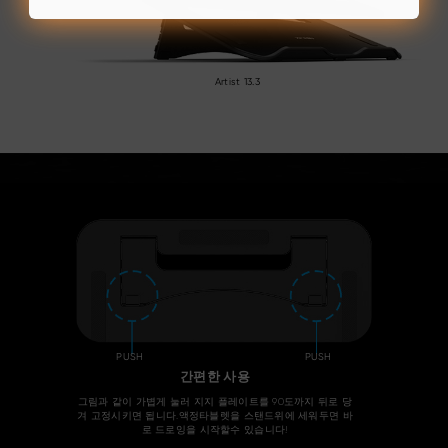
Artist 13.3
PUSH
PUSH
간편한 사용
그림과 같이 가볍게 눌러 지지 플레이트를 90도까지 뒤로 당
겨 고정시키면 됩니다.액정타블렛을 스탠드위에 세워두면 바
로 드로잉을 시작할수 있습니다!