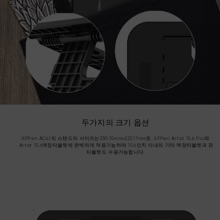
두가지의 크기 옵션
XPPen AC41의 스탠드의 사이즈는330.15mmx223.17mm로, XPPen Artist 15.6 Pro와
Artist 15.6액정타블렛에 완벽하게 적용가능하며 15.6인치 이내의 기타 액정타블렛과 판
타블렛도 수용가능합니다.