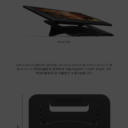
Artist 15.6
XPPen AC42스탠드의 사이즈는 266.3mmx222.9mm로, XPPen Artist 12 와
와 Artist 13.3액정타블렛에 완벽하게 적용가능하며 13.3인치 이내의 기타
액정타블렛과 판 타블렛도 수용가능합니다.