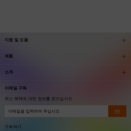
지원 및 도움
제품
소개
이메일 구독
최신 혜택에 대한 정보를 얻으십시오
구독하기