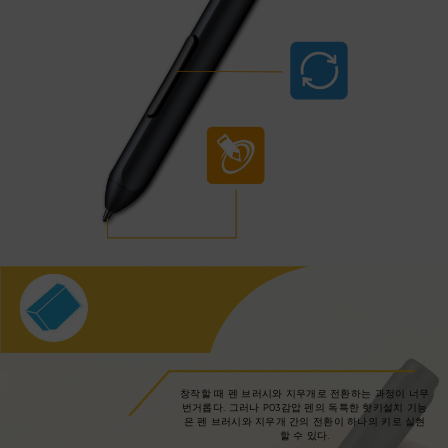
창작할 때 펜 브러시와 지우개로 전환하는 과정이 너무
번거롭다. 그러나 P03감압 펜의 독특한 핫키설치 기능
은 펜 브러시와 지우개 간의 전환이 하나의 키로 실현
할 수 있다.