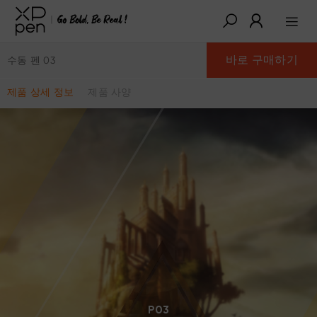
바로 구매하기
수동 펜 03
제품 상세 정보
제품 사양
P03