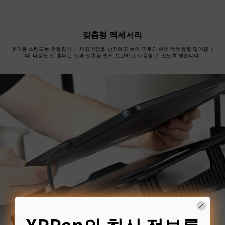
맞춤형 액세서리
휴대용 스탠드는 흔들림이나 미끄러짐을 방지하고 눈의 피로와 손의 뻣뻣함을 덜어줍니
다. 다용도 펜 홀더는 펜과 펜촉을 쉽게 보관하고 사용할 수 있도록 해줍니다.