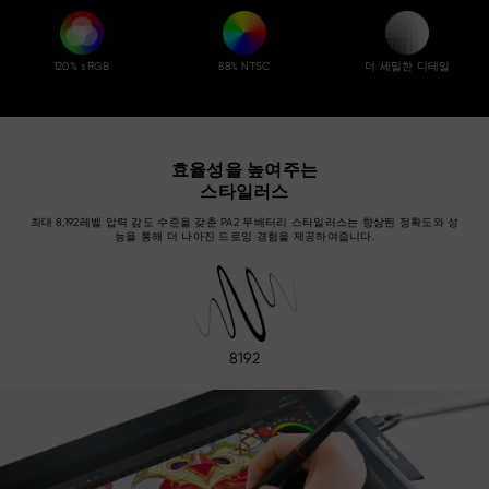
120% sRGB
88% NTSC
더 세밀한 디테일
효율성을 높여주는
스타일러스
최대 8,192레벨 압력 감도 수준을 갖춘 PA2 무배터리 스타일러스는 향상된 정확도와 성
능을 통해 더 나아진 드로잉 경험을 제공하여줍니다.
8192