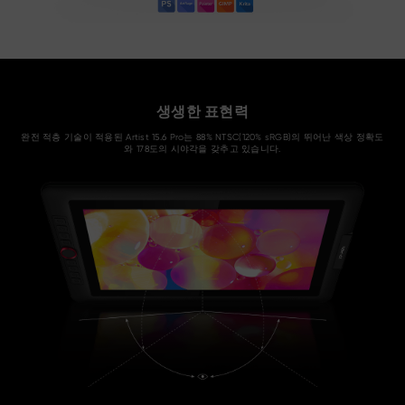
생생한 표현력
완전 적층 기술이 적용된 Artist 15.6 Pro는 88% NTSC(120% sRGB)의 뛰어난 색상 정확도
와 178도의 시야각을 갖추고 있습니다.