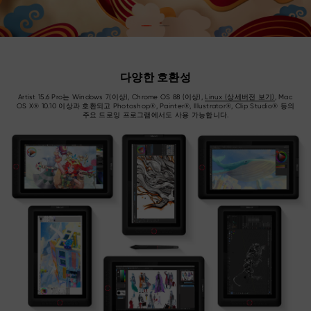
다양한 호환성
Artist 15.6 Pro는 Windows 7(이상), Chrome OS 88 (이상),
Linux (상세버전 보기)
, Mac
OS X® 10.10 이상과 호환되고 Photoshop®, Painter®, Illustrator®, Clip Studio® 등의
주요 드로잉 프로그램에서도 사용 가능합니다.