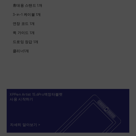
휴대용 스탠드 1개
3-in-1 케이블 1개
연장 코드 1개
퀵 가이드 1개
드로잉 장갑 1개
클리너1개
XPPen Artist 15.6Pro액정타블렛
사용 시작하기
자세히 알아보기 >