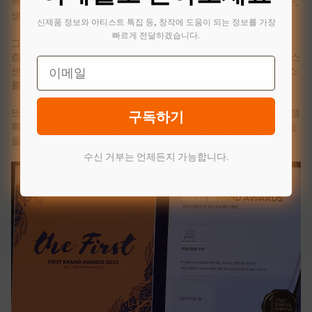
액정 타블렛까지 다양한 기능과 크기, 가격을 갖춘 제품들을 연구,
생산, 판매하고 있다.
신제품 정보와 아티스트 특집 등, 창작에 도움이 되는 정보를 가장
빠르게 전달하겠습니다.
그 외에 엑스피펜은 한국 시장의 수요의 증가와 고객의 만족도를
증가시키기 위해 2024년부터 한국 현지에서 전문적인 고객서비스
Email
센터를 구축했다고 밝혔다. 고객들이 보다 빠르고 편한 AS 서비스
를 받을 수 있도록 엑스피펜은 꾸준히 노력을 기울이고 있다.
구독하기
또한 엑스피펜은 다양한 원천기술과 특허를 보유하고 있으며 경쟁
특허의 교차 사용에 대한 합의로 더욱 강화된 사양의 최첨단 제품
을 2025년에 잇달아 출시할 예정이다.
수신 거부는 언제든지 가능합니다.