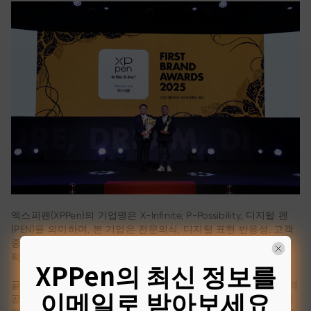
엑스피펜(XPPen)의 기업명은 X-Infinite, P-Possibility, 디지털 펜
(PEN)을 의미하며, 본 기업은 전문의식, 디지털 표현 반응성, 고객
중심, 친환경 기술을 핵심가치로 두고 출범하여 전문적으로 그래
픽 드로잉 타블렛을 제조 및 생산하고 있는 글로벌 기업이다.
XPPen의 최신 정보를
글로벌 디지털 드로잉 타블렛 전문 브랜드로써 한국에서 총 9개의
이메일로 받아보세요
공식 판매처와 공식 홈페이지를 통해 소형 펜 타블렛부터 24인치