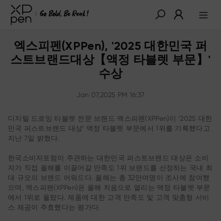
엑스피펜(XPPen), '2025 대한민국 퍼
스트브랜드대상【액정 타블렛 부문】'
수상
Jan 07,2025 PM 16:37
디지털 드로잉 타블렛 전문 브랜드 엑스피펜(XPPen)이 ‘2025 대한
민국 퍼스트브랜드 대상’ 액정 타블렛 부문에서 1위를 기록했다고
지난 7일 밝혔다.
한국소비자포럼이 주관하는 대한민국 퍼스트브랜드 대상은 소비
자가 직접 올해를 이끌어갈 만족도 1위 브랜드를 선정하는 국내 최
대 규모의 브랜드 어워드다. 올해는 총 32만여명이 조사에 참여했
으며, 엑스피펜(XPPen)은 올해 처음으로 열리는 액정 타블렛 부문
에서 1위로 올랐다. 제품에 대한 고객 만족도 및 고객 맞춤형 서비
스 제공이 주효했다는 평가다.